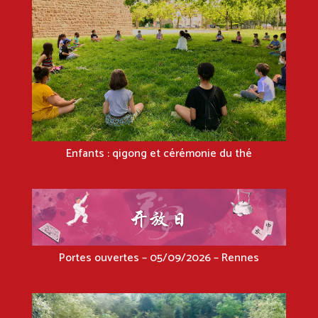
Enfants : qigong et cérémonie du thé
Portes ouvertes – 05/09/2026 – Rennes