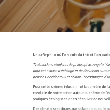
Un café-philo où l’on boit du thé et l’on parl
Trois anciens étudiants de philosophie, Angélo, Y
pour cet espace d’échange et de discussion autou
pensées, occidentaux et chinois… accompagné d’un
Pour cette sixième infusion – et la dernière de l’
conduite de notre action autour du thème de l’é
pratiques écologistes et en découvrir de nouvell
Des climato-sceptiques aux collapsologues, le suj