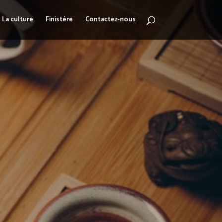
La culture
Finistère
Contactez-nous