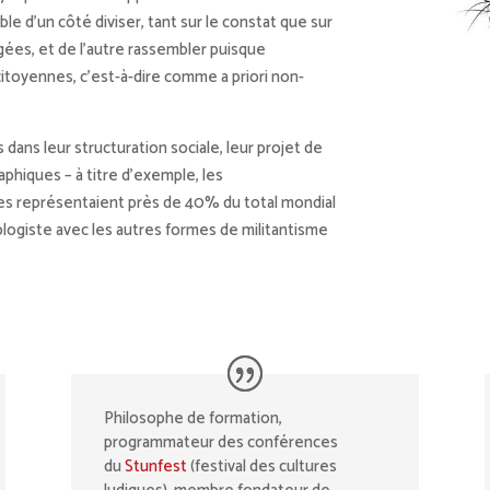
ble d’un côté diviser, tant sur le constat que sur
gées, et de l’autre rassembler puisque
toyennes, c’est-à-dire comme a priori non-
s dans leur structuration sociale, leur projet de
phiques – à titre d’exemple, les
res représentaient près de 40% du total mondial
ologiste avec les autres formes de militantisme
Philosophe de formation,
programmateur des conférences
du
Stunfest
(festival des cultures