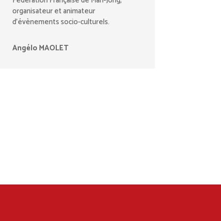
Fédération Française de Mah-Jong,
organisateur et animateur
d’évènements socio-culturels.
Angélo MAOLET