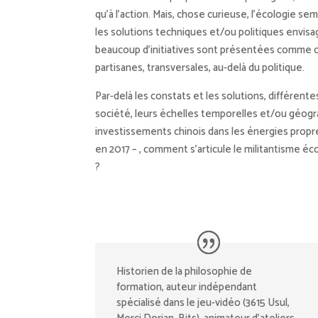
qu’à l’action. Mais, chose curieuse, l’écologie sem
les solutions techniques et/ou politiques envisa
beaucoup d’initiatives sont présentées comme ci
partisanes, transversales, au-delà du politique.
Par-delà les constats et les solutions, différente
société, leurs échelles temporelles et/ou géogra
investissements chinois dans les énergies prop
en 2017 – , comment s’articule le militantisme éc
?
Historien de la philosophie de
formation, auteur indépendant
spécialisé dans le jeu-vidéo (3615 Usul,