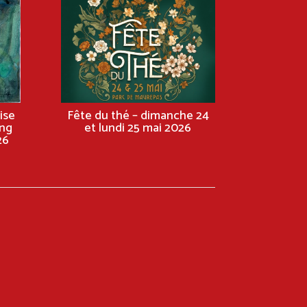
ise
Fête du thé – dimanche 24
ng
et lundi 25 mai 2026
26