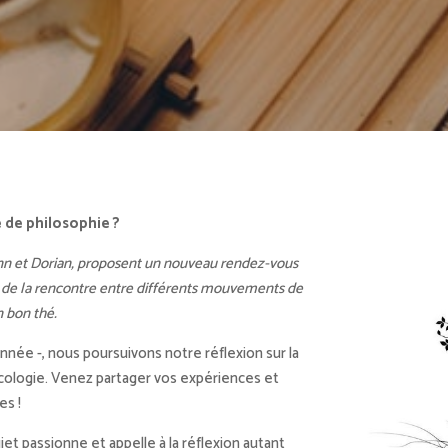
e de philosophie ?
ann et Dorian, proposent un nouveau rendez-vous
r de la rencontre entre différents mouvements de
 bon thé.
année -, nous poursuivons notre réflexion sur la
cologie. Venez partager vos expériences et
es !
et passionne et appelle à la réflexion autant