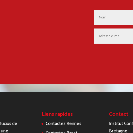
Liens rapides
Contact
nfucius de
Contactez Rennes
Institut Con
 une
Bretagne