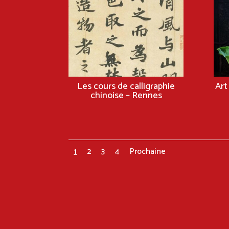
Les cours de calligraphie
Art
chinoise – Rennes
1
2
3
4
Prochaine