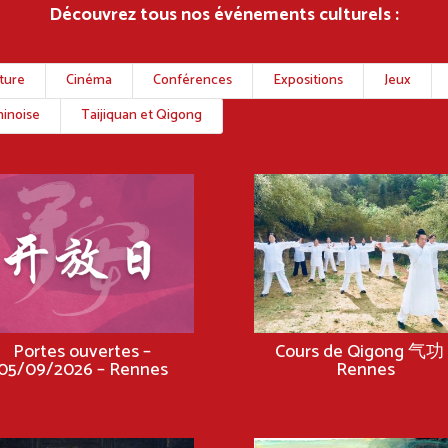
Découvrez tous nos événements culturels :
nture
Cinéma
Conférences
Expositions
Jeux
inoise
Taijiquan et Qigong
Portes ouvertes –
Cours de Qigong 气功 
05/09/2026 – Rennes
Rennes