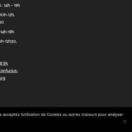
i : 14h – 19h
 10h-12h,
30
 14h-18h
0h-12h30,
08.85
onfucius-
org
s acceptez l’utilisation de Cookies ou autres traceurs pour analyser