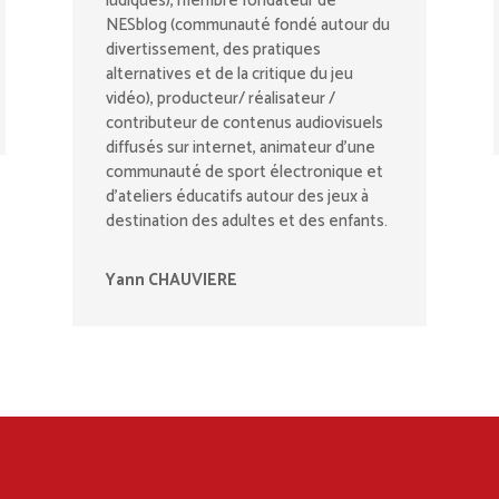
ludiques), membre fondateur de
NESblog (communauté fondé autour du
divertissement, des pratiques
alternatives et de la critique du jeu
vidéo), producteur/ réalisateur /
contributeur de contenus audiovisuels
diffusés sur internet, animateur d’une
communauté de sport électronique et
d’ateliers éducatifs autour des jeux à
destination des adultes et des enfants.
Yann CHAUVIERE