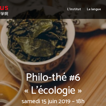
L’Institut
La langue
Philo-thé #6
« L’écologie »
samedi 15 juin 2019 – 18h