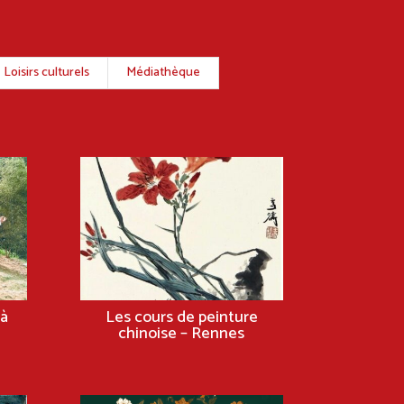
Loisirs culturels
Médiathèque
à
Les cours de peinture
chinoise – Rennes