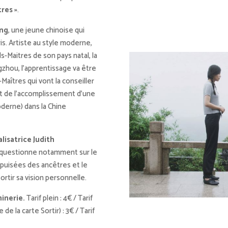
tres »
.
ing
, une jeune chinoise qui
Paris. Artiste au style moderne,
-Maitres de son pays natal, la
zhou, l’apprentissage va être
-Maîtres qui vont la conseiller
it de l’accomplissement d’une
derne) dans la Chine
alisatrice Judith
e questionne notamment sur le
s puisées des ancêtres et le
ortir sa vision personnelle.
minerie.
Tarif plein : 4€ / Tarif
e la carte Sortir) : 3€ / Tarif