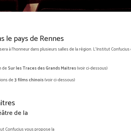
ans le pays de Rennes
era à l’honneur dans plusieurs salles de la région. L’Institut Confuci
on de
Sur les Traces des Grands Maitres
(voir ci-dessous)
tions de
3 films chinois
(voir ci-dessous)
itres
éâtre de la
itut Confucius vous propose la