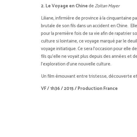
2. Le Voyage en Chine
de
Zoltan Mayer
Liliane, infirmière de province à la cinquantaine pai
brutale de son fils dans un accident en Chine. Ell
pour la première fois de sa vie afin de rapatrier
culture si lointaine, ce voyage marqué par le deui
voyage initiatique. Ce sera l’occasion pour elle d
fils qu’elle ne voyait plus depuis des années et d
l’exploration d’une nouvelle culture.
Un film émouvant entre tristesse, découverte e
VF / 1h36 / 2015 / Production France