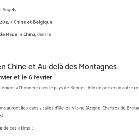
ee Angels
 2015 / Chine et Belgique
le Made in China
, dans le
 en Chine et Au delà des Montagnes
vier et le 6 février
lement à l’honneur dans le pays de Rennes. Afin de porter un autre reg
ions auront lieu dans 7 salles d’Ille-et-Vilaine (Acigné, Chartres de B
s).
 de ces 3 films :