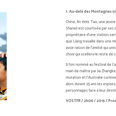
1. Au-delà des Montagnes
(p
Chine, fin 1999. Tao, une jeune
Shanxi) est courtisée par ses 
propriétaire d’une station-ser
que Liang travaille dans une m
avoir raison de l’amitié qui un
choix qui scellera le reste de sa
8 fois nommé au festival de 
main de maître par Jia Zhangk
mutation et l’Australie comm
alors durant 25 ans les espoirs
personnages face à leur desti
VOSTFR / 2h06 / 2015 / Pro