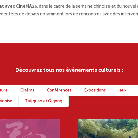
iat avec CinéMA35
, dans le cadre de la semaine chinoise et du nouvel
mentées de débats notamment lors de rencontres avec des interven
Découvrez tous nos événements culturels :
nture
Cinéma
Conférences
Expositions
Jeux
inoise
Taijiquan et Qigong