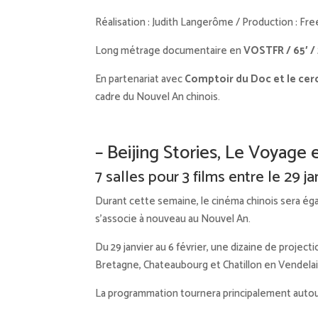
Réalisation : Judith Langerôme / Production : Fr
Long métrage documentaire en
VOSTFR / 65′ /
En partenariat avec
Comptoir du Doc et le cerc
cadre du Nouvel An chinois.
– Beijing Stories, Le Voyage
7 salles pour 3 films entre le 29 jan
Durant cette semaine, le cinéma chinois sera éga
s’associe à nouveau au Nouvel An.
Du 29 janvier au 6 février, une dizaine de project
Bretagne, Chateaubourg et Chatillon en Vendelai
La programmation tournera principalement autour