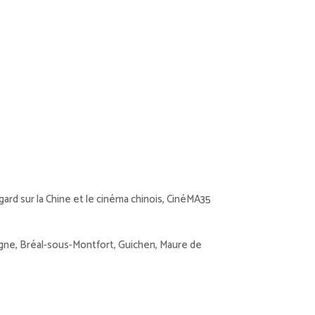
ard sur la Chine et le cinéma chinois, CinéMA35
retagne, Bréal-sous-Montfort, Guichen, Maure de