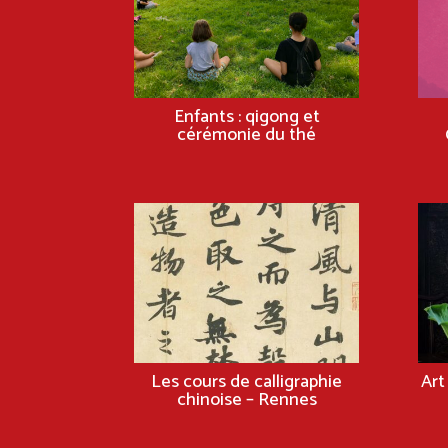
Enfants : qigong et
cérémonie du thé
Les cours de calligraphie
Art
chinoise – Rennes