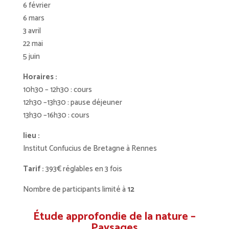
6 février
6 mars
3 avril
22 mai
5 juin
Horaires :
10h30 – 12h30 : cours
12h30 –13h30 : pause déjeuner
13h30 –16h30 : cours
lieu :
Institut Confucius de Bretagne à Rennes
Tarif :
393€ réglables en 3 fois
Nombre de participants limité à
12
Étude approfondie de la nature –
Paysages