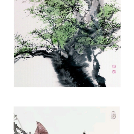
1prepa3