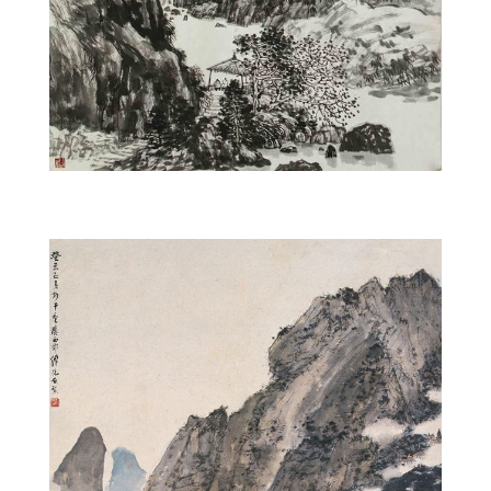
paysage3