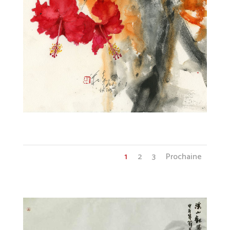
fleur4
1
2
3
Prochaine