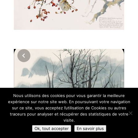
visio 2
Nous utilisons des cookies pour vous garantir la meilleure
expérience sur notre site web. En poursuivant votre navigation
sur ce site, vous acceptez l’utilisation de Cookies ou autres
traceurs pour analyser et récupérer des statistiques de votre
visite.
Ok, tout accepter
En savoir plus