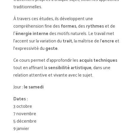
traditionnelles.
À travers ces études, ils développent une
compréhension fine des
formes
, des
rythmes
et de
l
’énergie interne
des motifs naturels. Le travail met
l’accent sur la variation du
trait
, la maîtrise de
l’
encre
et
l’expressivité du
geste
.
Ce cours permet d’approfondir les
acquis techniques
tout en affinant la
sensibilité artistique
, dans une
relation attentive et vivante avec le sujet.
Jour :
le samedi
Dates :
3 octobre
7 novembre
5 décembre
9 janvier