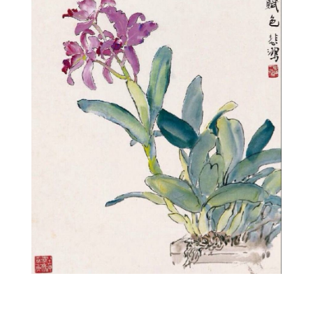
2prepa7