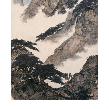
paysage4