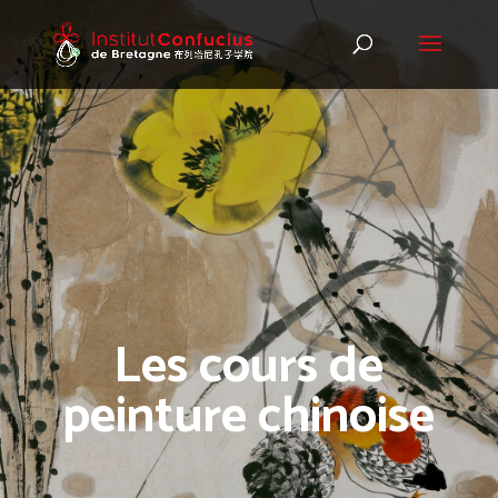
Les cours de
peinture chinoise