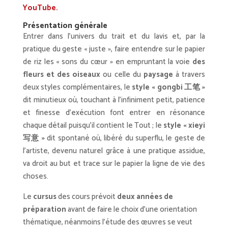
YouTube.
Présentation générale
Entrer dans l’univers du trait et du lavis et, par la
pratique du geste « juste », faire entendre sur le papier
de riz les « sons du cœur » en empruntant la voie
des
fleurs et des oiseaux
ou celle du
paysage
à travers
deux styles complémentaires, le
style « gongbi 工笔 »
dit minutieux où, touchant à l’infiniment petit, patience
et finesse d’exécution font entrer en résonance
chaque détail puisqu’il contient le Tout ; le
style « xieyi
写意 »
dit spontané où, libéré du superflu, le geste de
l’artiste, devenu naturel grâce à une pratique assidue,
va droit au but et trace sur le papier la ligne de vie des
choses.
Le
cursus
des cours prévoit
deux années de
préparation
avant de faire le choix d’une orientation
thématique, néanmoins l’étude des œuvres se veut