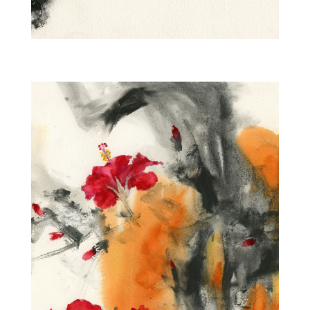
fleur7