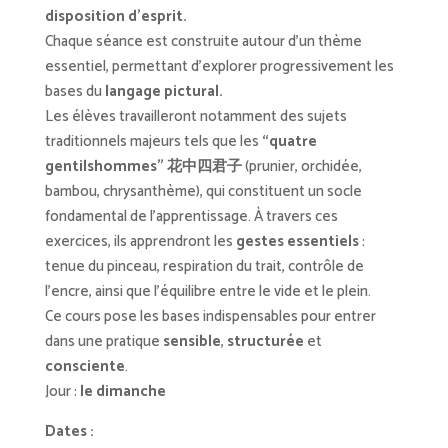
disposition d’esprit.
Chaque séance est construite autour d’un thème
essentiel, permettant d’explorer progressivement les
bases du
langage pictural.
Les élèves travailleront notamment des sujets
traditionnels majeurs tels que les
“quatre
gentilshommes” 花中四君子
(prunier, orchidée,
bambou, chrysanthème), qui constituent un socle
fondamental de l’apprentissage. À travers ces
exercices, ils apprendront les
gestes essentiels
:
tenue du pinceau, respiration du trait, contrôle de
l’encre, ainsi que l’équilibre entre le vide et le plein.
Ce cours pose les bases indispensables pour entrer
dans une pratique
sensible
,
structurée
et
consciente
.
Jour :
le dimanche
Dates :