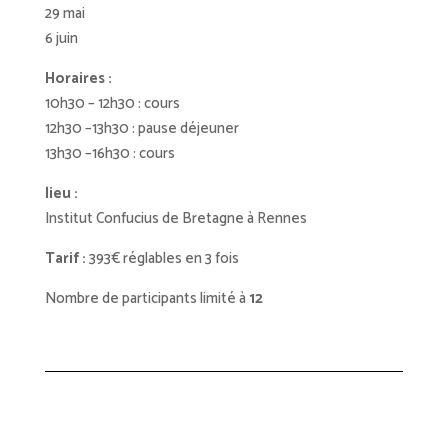
29 mai
6 juin
Horaires :
10h30 – 12h30 : cours
12h30 –13h30 : pause déjeuner
13h30 –16h30 : cours
lieu :
Institut Confucius de Bretagne à Rennes
Tarif :
393€ réglables en 3 fois
Nombre de participants limité à
12