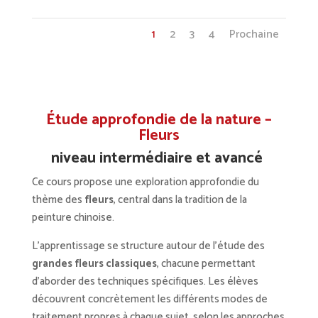
1
2
3
4
Prochaine
Étude approfondie de la nature –
Fleurs
niveau intermédiaire et avancé
Ce cours propose une exploration approfondie du
thème des
fleurs
, central dans la tradition de la
peinture chinoise.
L’apprentissage se structure autour de l’étude des
grandes fleurs classiques
, chacune permettant
d’aborder des techniques spécifiques. Les élèves
découvrent concrètement les différents modes de
traitement propres à chaque sujet, selon les approches