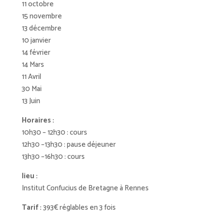
11 octobre
15 novembre
13 décembre
10 janvier
14 février
14 Mars
11 Avril
30 Mai
13 Juin
Horaires :
10h30 – 12h30 : cours
12h30 –13h30 : pause déjeuner
13h30 –16h30 : cours
lieu :
Institut Confucius de Bretagne à Rennes
Tarif :
393€ réglables en 3 fois