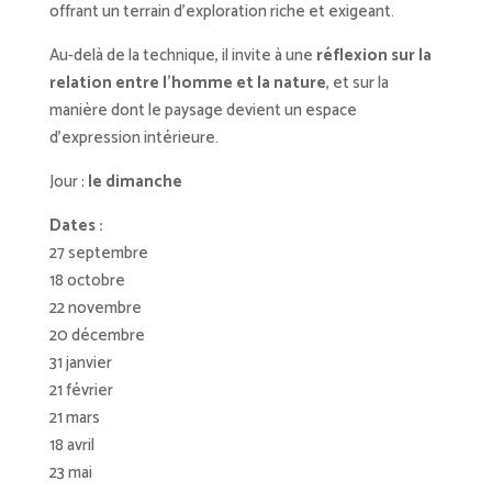
offrant un terrain d’exploration riche et exigeant.
Au-delà de la technique, il invite à une
réflexion
sur la
relation entre l’homme et la nature
, et sur la
manière dont le paysage devient un espace
d’expression intérieure.
Jour :
le dimanche
Dates :
27 septembre
18 octobre
22 novembre
20 décembre
31 janvier
21 février
21 mars
18 avril
23 mai