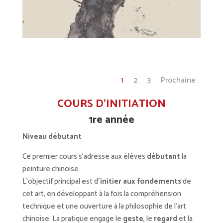
2prepa4
1
2
3
Prochaine
COURS D’INITIATION
1re année
Niveau
débutant
Ce premier cours s’adresse aux élèves
débutant
la
peinture chinoise.
L’objectif principal est d
’initier aux fondements
de
cet art, en développant à la fois la compréhension
technique et une ouverture à la philosophie de l’art
chinoise. La pratique engage le
geste
, le
regard
et la