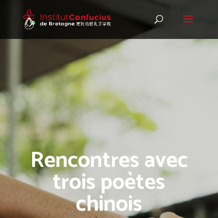
Rencontres avec
trois poètes
chinois