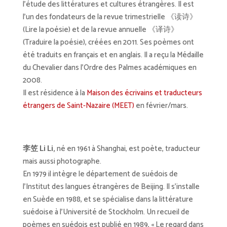
l’étude des littératures et cultures étrangères. Il est
l’un des fondateurs de la revue trimestrielle 《读诗》
(Lire la poésie) et de la revue annuelle 《译诗》
(Traduire la poésie), créées en 2011. Ses poèmes ont
été traduits en français et en anglais. Il a reçu la Médaille
du Chevalier dans l’Ordre des Palmes académiques en
2008.
Il est résidence à la
Maison des écrivains et traducteurs
étrangers de Saint-Nazaire (MEET)
en février/mars.
李笠 Li Li,
né en 1961 à Shanghai, est poète, traducteur
mais aussi photographe.
En 1979 il intègre le département de suédois de
l’Institut des langues étrangères de Beijing. Il s’installe
en Suède en 1988, et se spécialise dans la littérature
suédoise à l’Université de Stockholm. Un recueil de
poèmes en suédois est publié en 1989, « Le regard dans