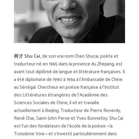
树才 Shu Cai,
de son vrai nom Chen Shucai, poète et
traducteur né en 1965 dans la province du Zhejiang, est
avant tout diplômé de langue et littérature françaises. Il
a été diplomate de 1990 à 1994 à l’Ambassade de Chine
au Sénégal. Chercheur en poésie française à l’Institut
des Littératures étrangères de l’Académie des
Sciences Sociales de Chine, il vit et travaille
actuellement à Beijing. Traducteur de Pierre Reverdy,
René Char, Saint-John Perse et Yves Bonnefoy, Shu Cai
est l’un des fondateurs de l’école de la poésie « la
Troisième Voie » et s’investit particulièrement dans