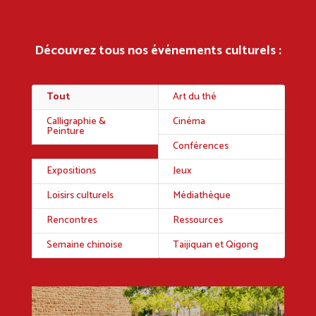
Découvrez tous nos événements culturels :
Tout
Art du thé
Calligraphie &
Cinéma
Peinture
Conférences
Expositions
Jeux
Loisirs culturels
Médiathèque
Rencontres
Ressources
Semaine chinoise
Taijiquan et Qigong