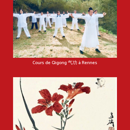
Cours de Qigong 气功 à Rennes