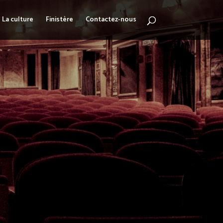
La culture
Finistère
Contactez-nous