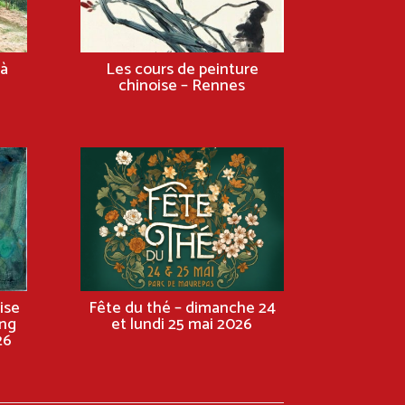
à
Les cours de peinture
chinoise – Rennes
ise
Fête du thé – dimanche 24
ng
et lundi 25 mai 2026
26