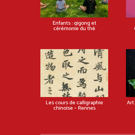
Enfants : qigong et
cérémonie du thé
Les cours de calligraphie
Art
chinoise – Rennes