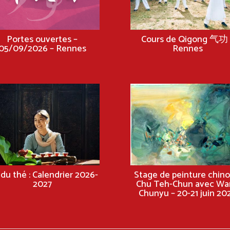
Portes ouvertes –
Cours de Qigong 气功 
05/09/2026 – Rennes
Rennes
 du thé : Calendrier 2026-
Stage de peinture chino
2027
Chu Teh-Chun avec Wa
Chunyu – 20-21 juin 20