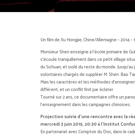
Un film de Xu Hongjie, Chine/Allemagne – 2014 
Monsieur Shen enseigne à l’école primaire de Gul
s’écoule tranquillement dans ce petit village s
du Sichuan, et isolé du reste du monde. Jusqu’au 
volontaires chargés de suppléer M. Shen. Bao Tang
Mais les caractères et les méthodes d’enseig
diffèrent, et un conflit finit par éclater.
Tourné sur 2 ans, ce documentaire offre un pano
l’enseignement dans les campagnes chinoises.
Projection suivie d’une rencontre avec la réa
mercredi 3 juin 2015, 20:30
à l’Institut Conf
En partenariat avec Comptoir du Doc, dans le ca