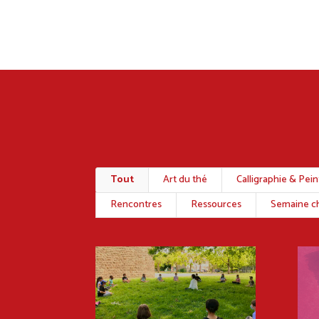
Tout
Art du thé
Calligraphie & Pei
Rencontres
Ressources
Semaine ch