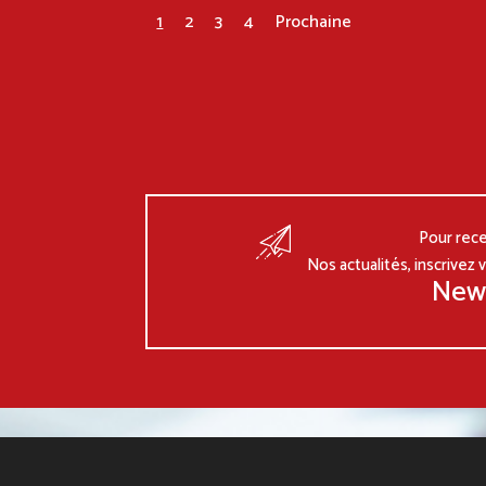
1
2
3
4
Prochaine
Pour rece
Nos actualités, inscrivez 
New