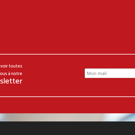
voir toutes
vous à notre
sletter