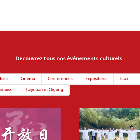
Découvrez tous nos événements culturels :
nture
Cinéma
Conférences
Expositions
Jeux
inoise
Taijiquan et Qigong