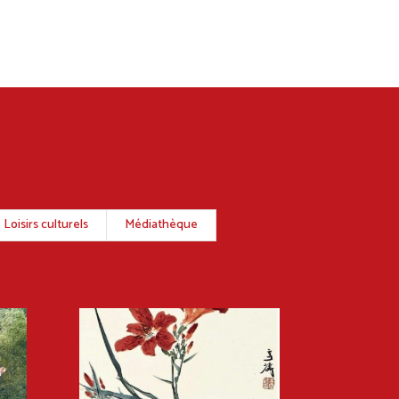
Loisirs culturels
Médiathèque