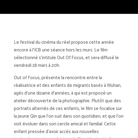
Le festival du cinéma du réel propose cette année
encore à l’ICB une séance hors les murs. Le film
sélectionné s’intitule Out Of Focus, et sera diffusé le
vendredi 28 mars à 20h.
Out of Focus, présente la rencontre entre la
réalisatrice et des enfants de migrants basés à Wuhan,
agés d’une dizaine d’années, à qui est proposé un
atelier découverte de la photographie. Plutôt que des
portraits alternés de ces enfants, le film se focalise sur
la jeune Qin que l’on suit dans son quotidien, et que l’on
voit évoluer dans son cercle amical et familial. Cette
enfant pressée d’avoir accès aux nouvelles