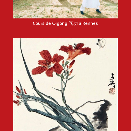
Cours de Qigong 气功 à Rennes