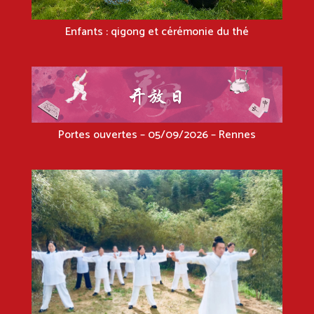
Enfants : qigong et cérémonie du thé
Portes ouvertes – 05/09/2026 – Rennes