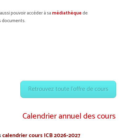
t aussi pouvoir accéder à sa
médiathèque
de
s documents.
Retrouvez toute l’offre de cours
Calendrier annuel des cours
s
calendrier cours ICB 2026-2027