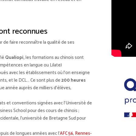
sont reconnues
r de faire reconnaître la qualité de ses
fié
Qualiopi,
les formations au chinois sont
mpétences en langue ou Lilate)
oués avec les établissements où l’on enseigne
ants, et le DCL… Ce sont plus de
200 heures
ue année auprès de milliers d’élèves,
iats et conventions signées avec l’Université de
siness School pour des cours de chinois ;
ccidentale, l’université de Bretagne Sud pour
epuis de longues années avec l’
AFC 56
,
Rennes-