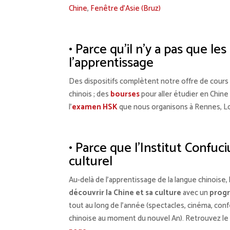
Chine
,
Fenêtre d’Asie (Bruz)
• Parce qu’il n’y a pas que le
l’apprentissage
Des dispositifs complètent notre offre de cours 
chinois ; des
bourses
pour aller étudier en Chine
l’
examen HSK
que nous organisons à Rennes, L
• Parce que l’Institut Confuci
culturel
Au-delà de l’apprentissage de la langue chinoise, 
découvrir la Chine et sa culture
avec un
progr
tout au long de l’année (spectacles, cinéma, con
chinoise au moment du nouvel An). Retrouvez le 