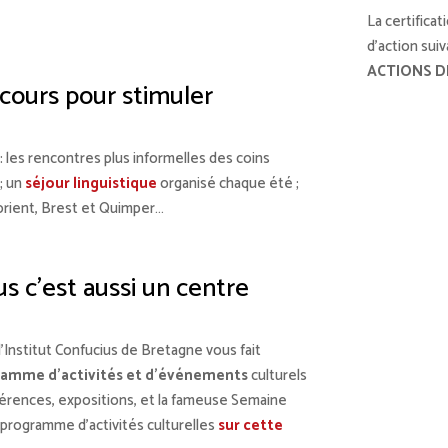
La certificat
d’action suiv
ACTIONS D
s cours pour stimuler
: les rencontres plus informelles des coins
 ; un
séjour linguistique
organisé chaque été ;
orient, Brest et Quimper…
us c’est aussi un centre
l’Institut Confucius de Bretagne vous fait
amme d’activités et d’événements
culturels
férences, expositions, et la fameuse Semaine
programme d’activités culturelles
sur cette