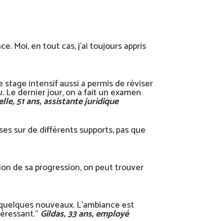
e. Moi, en tout cas, j’ai toujours appris
e stage intensif aussi a permis de réviser
. Le dernier jour, on a fait un examen
lle, 51 ans, assistante juridique
ses sur de différents supports, pas que
ction de sa progression, on peut trouver
s quelques nouveaux. L’ambiance est
téressant.”
Gildas, 33 ans, employé