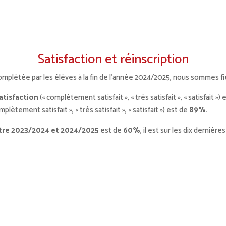
Satisfaction et réinscription
mplétée par les élèves à la fin de l’année 2024/2025, nous sommes fie
atisfaction
(« complètement satisfait », « très satisfait », « satisfait »)
mplètement satisfait », « très satisfait », « satisfait ») est de
89%.
tre 2023/2024 et 2024/2025
est de
60%
, il est sur les dix derni