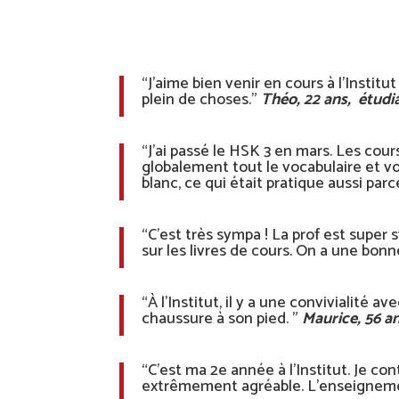
“J’aime bien venir en cours à l’Institu
plein de choses.”
Théo, 22 ans, étudi
“J’ai passé le HSK 3 en mars. Les cour
globalement tout le vocabulaire et vo
blanc, ce qui était pratique aussi p
“C’est très sympa ! La prof est super 
sur les livres de cours. On a une bon
“À l’Institut, il y a une convivialité 
chaussure à son pied. ”
Maurice, 56 a
“C’est ma 2e année à l’Institut. Je 
extrêmement agréable. L’enseignement