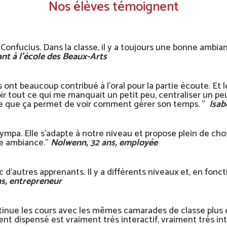
Nos élèves témoignent
t Confucius. Dans la classe, il y a toujours une bonne ambianc
ant à l’école des Beaux-Arts
s ont beaucoup contribué à l’oral pour la partie écoute. Et l
ir tout ce qui me manquait un petit peu, centraliser un peu
arce que ça permet de voir comment gérer son temps. ”
Isabe
sympa. Elle s’adapte à notre niveau et propose plein de cho
ne ambiance.”
Nolwenn, 32 ans, employée
avec d’autres apprenants. Il y a différents niveaux et, en fon
ns, entrepreneur
continue les cours avec les mêmes camarades de classe plu
 dispensé est vraiment très interactif, vraiment très in