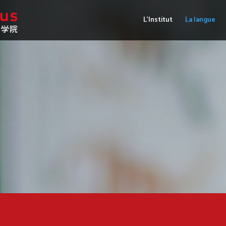
L’Institut
La langue