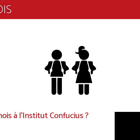
OIS
is à l’Institut Confucius ?