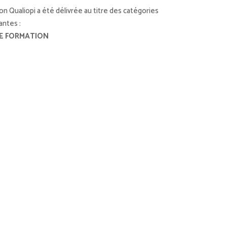
ion Qualiopi a été délivrée au titre des catégories
antes :
E FORMATION