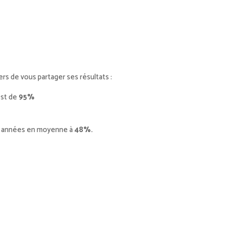
rs de vous partager ses résultats :
 est de
95%
ères années en moyenne à
48%.