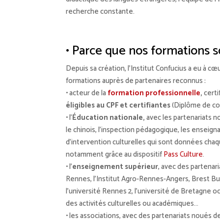
recherche constante.
• Parce que nos formations 
Depuis sa création, l’Institut Confucius a eu à cœu
formations auprès de partenaires reconnus :
• acteur de la
formation professionnelle
,
certi
éligibles au CPF et certifiantes
(Diplôme de co
• l’
Éducation nationale,
avec les partenariats n
le chinois, l’inspection pédagogique, les enseign
d’intervention culturelles qui sont données chaq
notamment grâce au dispositif
Pass Culture
.
• l’
enseignement supérieur
, avec des partenar
Rennes, l’Institut Agro-Rennes-Angers, Brest Bu
l’université Rennes 2, l’université de Bretagne o
des activités culturelles ou académiques…
• les associations, avec des partenariats noués d