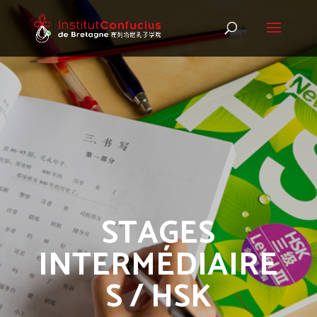
STAGES
INTERMÉDIAIRE
S / HSK