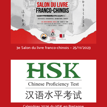
3e Salon du livre franco-chinois – 25/11/2023
Calendrier 2026 du HSK en Bretagne