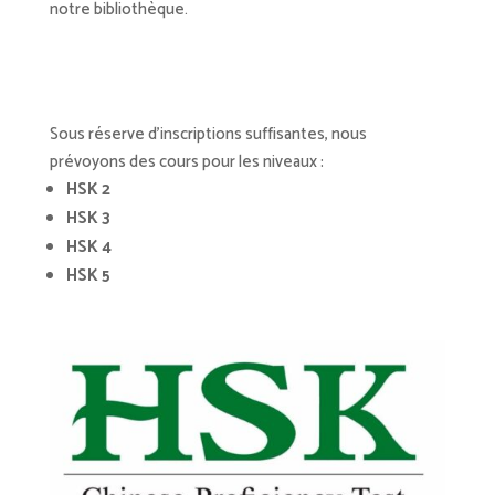
notre bibliothèque.
Sous réserve d’inscriptions suffisantes, nous
prévoyons des cours pour les niveaux :
HSK
2
HSK 3
HSK 4
HSK 5