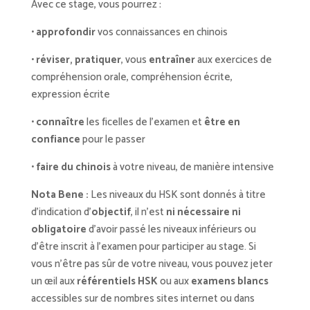
Avec ce stage, vous pourrez :
•
approfondir
vos connaissances en chinois
•
réviser, pratiquer
, vous
entraîner
aux exercices de
compréhension orale, compréhension écrite,
expression écrite
•
connaître
les ficelles de l’examen et
être en
confiance
pour le passer
•
faire du chinois
à votre niveau, de manière intensive
Nota Bene :
Les niveaux du HSK sont donnés à titre
d’indication d’
objectif
, il n’est
ni nécessaire ni
obligatoire
d’avoir passé les niveaux inférieurs ou
d’être inscrit à l’examen pour participer au stage. Si
vous n’être pas sûr de votre niveau, vous pouvez jeter
un œil aux
référentiels HSK
ou aux
examens blancs
accessibles sur de nombres sites internet ou dans