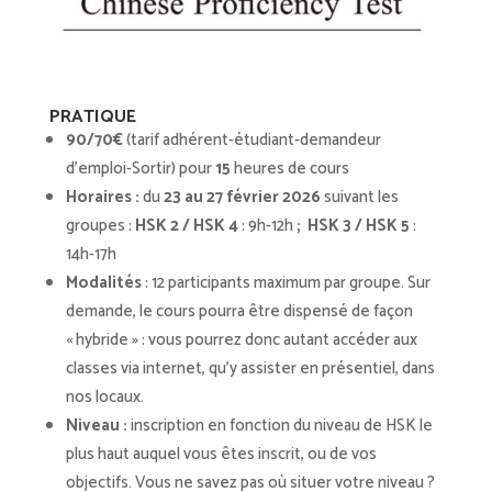
PRATIQUE
90/70€
(tarif adhérent-étudiant-demandeur
d’emploi-Sortir) pour
15
heures de cours
Horaires :
du
23 au 27 février 2026
suivant les
groupes :
HSK 2 / HSK 4
: 9h-12h
; HSK 3 / HSK 5
:
14h-17h
Modalités
: 12 participants maximum par groupe. Sur
demande, le cours pourra être dispensé de façon
« hybride » : vous pourrez donc autant accéder aux
classes via internet, qu’y assister en présentiel, dans
nos locaux.
Niveau :
inscription en fonction du niveau de HSK le
plus haut auquel vous êtes inscrit, ou de vos
objectifs. Vous ne savez pas où situer votre niveau ?