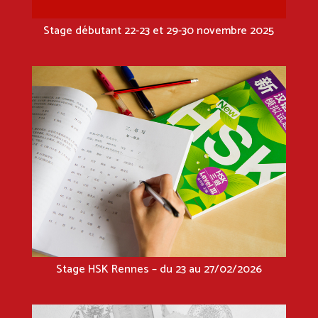
Stage débutant 22-23 et 29-30 novembre 2025
Stage HSK Rennes – du 23 au 27/02/2026