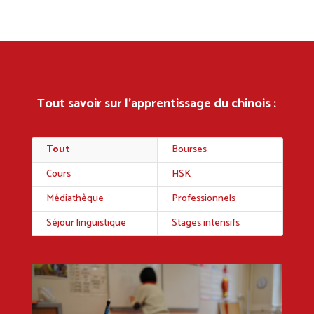
Tout savoir sur l’apprentissage du chinois :
Tout
Bourses
Cours
HSK
Médiathèque
Professionnels
Séjour linguistique
Stages intensifs