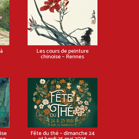
à
Les cours de peinture
chinoise – Rennes
ise
Fête du thé – dimanche 24
ng
et lundi 25 mai 2026