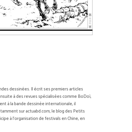
ndes dessinées. Il écrit ses premiers articles
e ensuite à des revues spécialisées comme BoDoï,
nt à la bande dessinée internationale, il
otamment sur actuabd.com, le blog des Petits
icipe à l’organisation de festivals en Chine, en