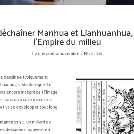
déchaîner Manhua et Lianhuanhua, l
l’Empire du milieu
Le mercredi 4 novembre à 19h à l’ICB
ande dessinée typiquement
ianhuanhua, style de vignette
pas encore intégrées à l’image
essous ou à côté de celle-ci.
 et va se développer tout long
ux années 90, un milliard de
ndes dessinées. Souvent en