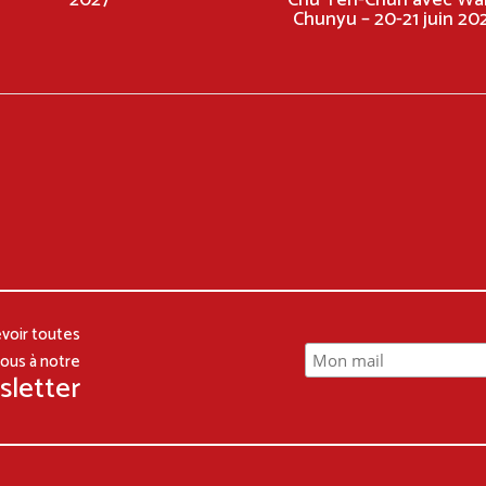
Chunyu – 20-21 juin 20
voir toutes
vous à notre
sletter