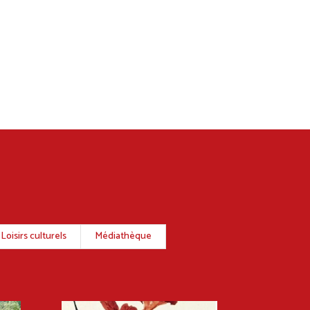
Loisirs culturels
Médiathèque