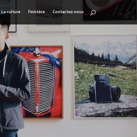
La culture
Finistère
Contactez-nous