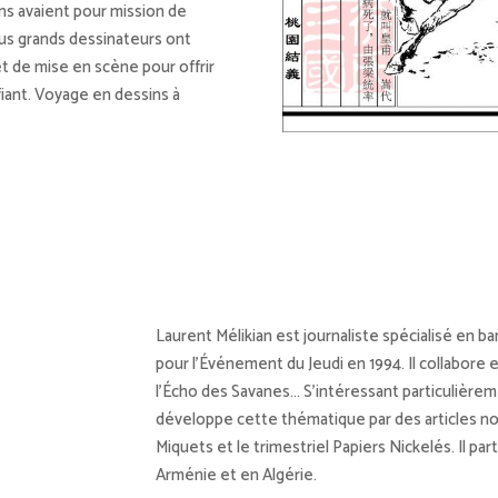
ons avaient pour mission de
plus grands dessinateurs ont
 de mise en scène pour offrir
fiant. Voyage en dessins à
Laurent Mélikian est journaliste spécialisé en ba
pour l’Événement du Jeudi en 1994. Il collabor
l’Écho des Savanes… S’intéressant particulièreme
développe cette thématique par des articles n
Miquets et le trimestriel Papiers Nickelés. Il part
Arménie et en Algérie.