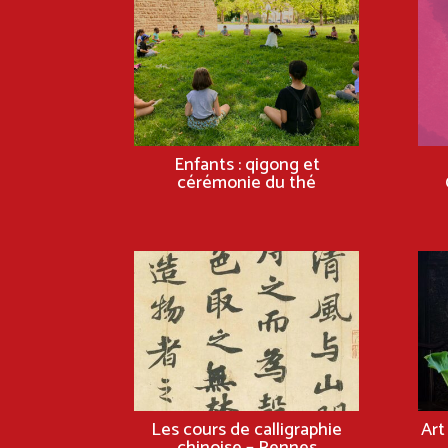
Enfants : qigong et
cérémonie du thé
Les cours de calligraphie
Art
chinoise – Rennes