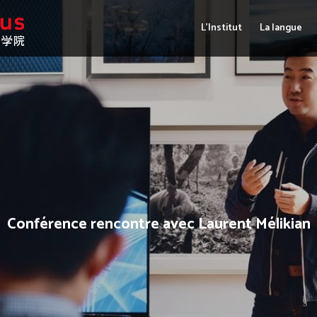
L’Institut
La langue
Conférence rencontre avec Laurent Mélikian