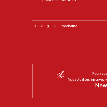
1
2
3
4
Prochaine
Pour rece
Nos actualités, inscrivez 
New