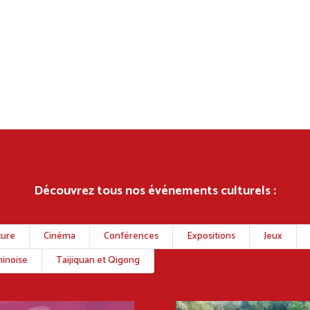
Découvrez tous nos événements culturels :
ture
Cinéma
Conférences
Expositions
Jeux
inoise
Taijiquan et Qigong