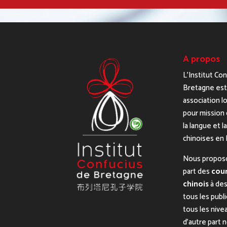
A propos
L’Institut Co
Bretagne est
association lo
pour mission 
la langue et l
chinoises en
Nous propos
part des
cour
chinois
à des
tous les publ
tous les nive
d’autre part 