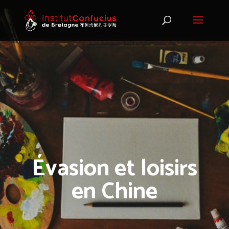
Évasion et loisirs
en Chine