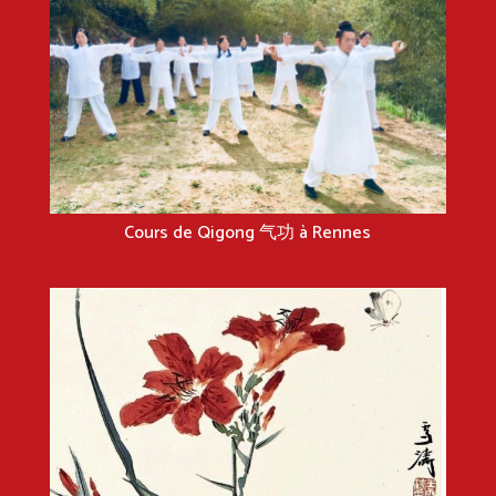
Cours de Qigong 气功 à Rennes