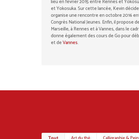
lieu en février 2015 entre Rennes et Yokos
et Yokosuka. Sur cette lancée, Kevin décide 
organise une rencontre en octobre 2016 entr
Congrès National Jeunes. Enfin, il propose 
Marseille, à Rennes et à Vannes, dans le cadr
donne également des cours de Go pour déb
et de
Vannes
.
Tout
Art du thé
Calligraphie & Pei