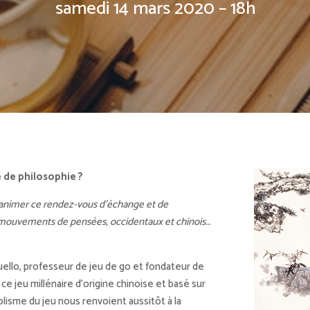
samedi 14 mars 2020 – 18h
e de philosophie ?
’animer ce rendez-vous d’échange et de
s mouvements de pensées, occidentaux et chinois…
uello, professeur de jeu de go et fondateur de
ce jeu millénaire d’origine chinoise et basé sur
olisme du jeu nous renvoient aussitôt à la