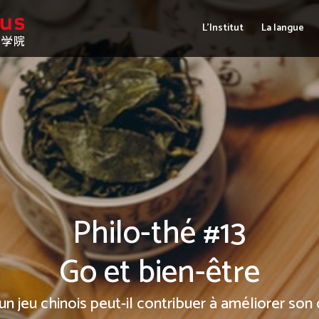
L’Institut
La langue
Philo-thé #13
Go et bien-être
 jeu chinois peut-il contribuer à améliorer son 