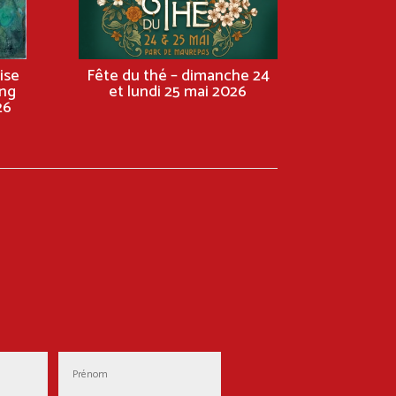
ise
Fête du thé – dimanche 24
ng
et lundi 25 mai 2026
26