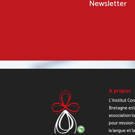
Newsletter
A propos
L’Institut Co
Bretagne est
association lo
pour mission 
la langue et l