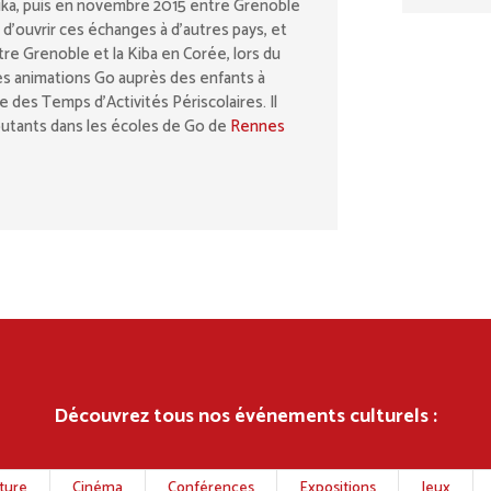
uka, puis en novembre 2015 entre Grenoble
d’ouvrir ces échanges à d’autres pays, et
e Grenoble et la Kiba en Corée, lors du
des animations Go auprès des enfants à
e des Temps d’Activités Périscolaires. Il
utants dans les écoles de Go de
Rennes
Découvrez tous nos événements culturels :
nture
Cinéma
Conférences
Expositions
Jeux