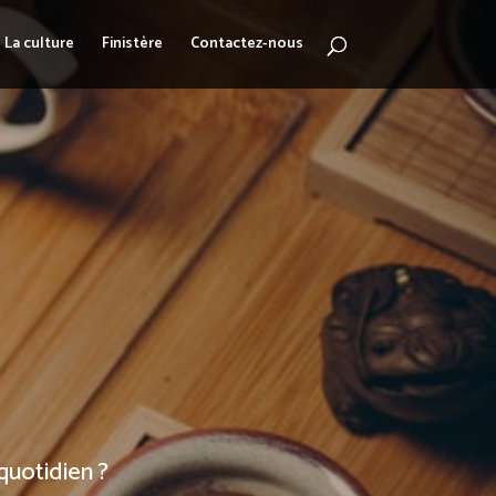
La culture
Finistère
Contactez-nous
quotidien ?