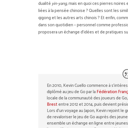
dualité
yin-yang
, mais en quoi ces pierres noires 
liées à la pensée chinoise ? Quelles sont les simi
qigong et les autres arts chinois ? Et enfin, com
dans son quotidien – personnel comme professio
proposera un échange d’idées et de pratiques s
En 2010, Kevin Cuello commence à s’intéress
diplômé au jeu de Go par la
Fédération Franç
locale de la communauté des joueurs de Go,
Brest
entre 2012 et 2014, puis devient prési
Lors d’un voyage au Japon, Kevin rejoint le 
de revaloriser le jeu de Go auprès des jeunes 
ensemble un échange en ligne entre jeunes 