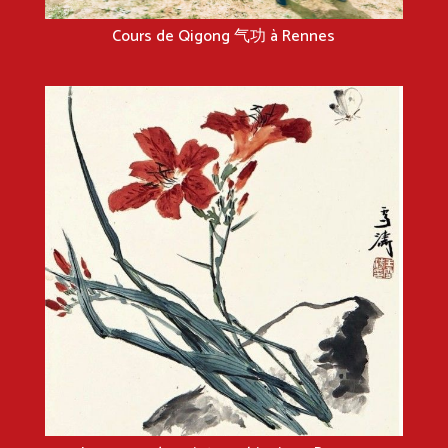
Cours de Qigong 气功 à Rennes