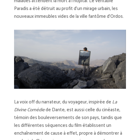
malades attendent la mort à l’hôpital. Le véritable
Paradis a été détruit au profit d’un mirage urbain, les
nouveaux immeubles vides de la ville fantôme d’Ordos.
La voix off du narrateur, du voyageur, inspirée de
La
Divine Comédie
de Dante, est aussi celle du cinéaste,
témoin des bouleversements de son pays, tandis que
les différentes séquences du film établissent un
enchaînement de cause à effet, propre à démontrer à