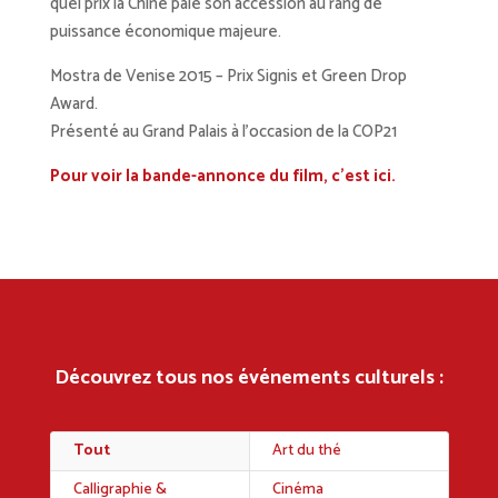
quel prix la Chine paie son accession au rang de
puissance économique majeure.
Mostra de Venise 2015 – Prix Signis et Green Drop
Award.
Présenté au Grand Palais à l’occasion de la COP21
Pour voir la bande-annonce du film, c’est ici.
Découvrez tous nos événements culturels :
Tout
Art du thé
Calligraphie &
Cinéma