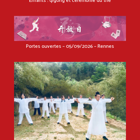
Enfants : qigong et cérémonie du thé
Portes ouvertes – 05/09/2026 – Rennes