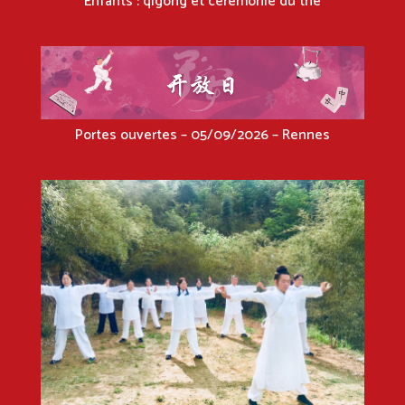
Enfants : qigong et cérémonie du thé
Portes ouvertes – 05/09/2026 – Rennes