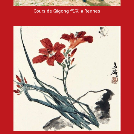
Cours de Qigong 气功 à Rennes