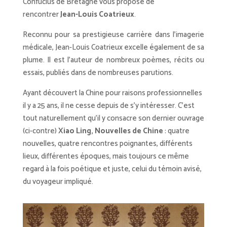
Confucius de Bretagne vous propose de
rencontrer
Jean-Louis Coatrieux
.
Reconnu pour sa prestigieuse carrière dans l’imagerie
médicale, Jean-Louis Coatrieux excelle également de sa
plume. Il est l’auteur de nombreux poèmes, récits ou
essais, publiés dans de nombreuses parutions.
Ayant découvert la Chine pour raisons professionnelles
il y a 25 ans, il ne cesse depuis de s’y intéresser. C’est
tout naturellement qu’il y consacre son dernier ouvrage
(ci-contre)
Xiao Ling, Nouvelles de Chine
: quatre
nouvelles, quatre rencontres poignantes, différents
lieux, différentes époques, mais toujours ce même
regard à la fois poétique et juste, celui du témoin avisé,
du voyageur impliqué.