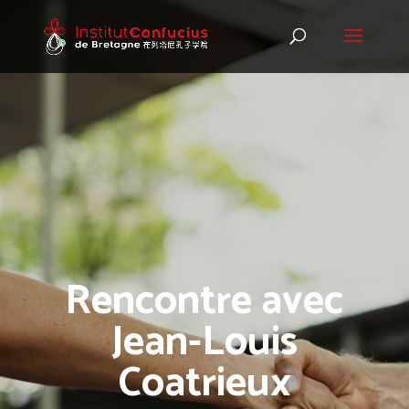
Rencontre avec
Jean-Louis
Coatrieux