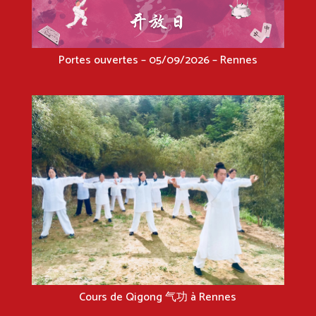
Portes ouvertes – 05/09/2026 – Rennes
Cours de Qigong 气功 à Rennes