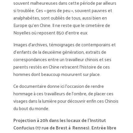
souvent malheureuses dans cette période par ailleurs
si troublée. Ces « gens de peu », souvent pauvres et
analphabètes, sont oubliés de tous, aussi bien en
Europe qu’en Chine. Il ne reste que le cimetière de
Noyelles où reposent 850 d’entre eux.
Images d’archives, témoignages de contemporains et
d’enfants de la deuxième génération, extraits de
correspondances entre un travailleur chinois et ses
parents restés en Chine retracent l’histoire de ces
hommes dont beaucoup moururent sur place.
Ce documentaire donne ici l’occasion de rendre
hommage à ces travailleurs de l’ombre, de placer ces
visages dans la lumière pour découvrir enfin ces Chinois
du bout du monde.
Projection à 20h dans les locaux de l’Institut
Confucius (17 rue de Brest à Rennes). Entrée libre