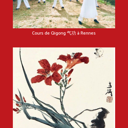
Cours de Qigong 气功 à Rennes