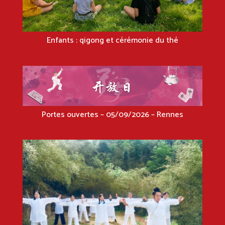
Enfants : qigong et cérémonie du thé
Portes ouvertes – 05/09/2026 – Rennes