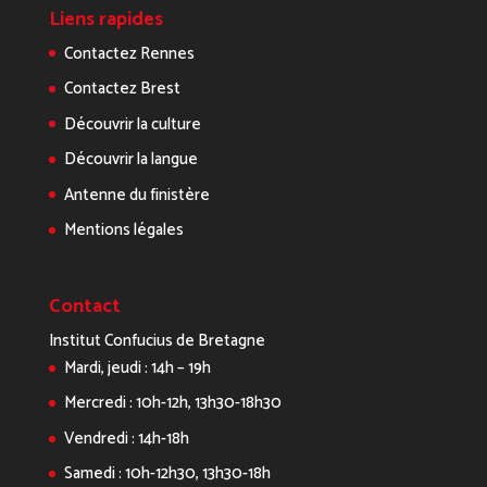
Liens rapides
Contactez Rennes
Contactez Brest
Découvrir la culture
Découvrir la langue
Antenne du finistère
Mentions légales
Contact
Institut Confucius de Bretagne
Mardi, jeudi : 14h – 19h
Mercredi : 10h-12h, 13h30-18h30
Vendredi : 14h-18h
Samedi : 10h-12h30, 13h30-18h