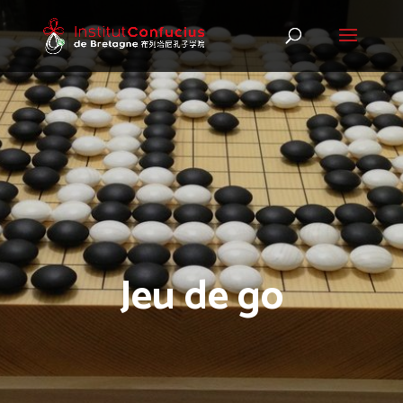
Jeu de go