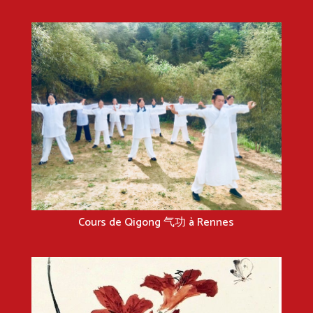
Cours de Qigong 气功 à Rennes