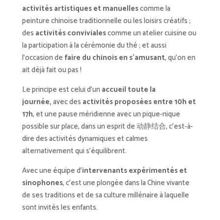
activités artistiques et manuelles
comme la
peinture chinoise traditionnelle ou les loisirs créatifs ;
des
activités conviviales
comme un atelier cuisine ou
la participation à la cérémonie du thé ; et aussi
l’occasion de
faire du chinois en s’amusant
, qu’on en
ait déjà fait ou pas !
Le principe est celui d’un
accueil toute la
journée,
avec des
activités proposées entre 10h et
17h
, et une pause méridienne avec un pique-nique
possible sur place, dans un esprit de 动静结合, c’est-à-
dire des activités dynamiques et calmes
alternativement qui s’équilibrent.
Avec une équipe d’
intervenants expérimentés et
sinophones
, c’est une plongée dans la Chine vivante
de ses traditions et de sa culture millénaire à laquelle
sont invités les enfants.