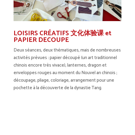
LOISIRS CRÉATIFS 文化体验课 et
PAPIER DECOUPE
Deux séances, deux thématiques, mais de nombreuses
activités prévues : papier découpé (un art traditionnel
chinois encore très vivace), lanternes, dragon et
enveloppes rouges au moment du Nouvel an chinois ;
découpage, pliage, coloriage, arrangement pour une
pochette à la découverte de la dynastie Tang.