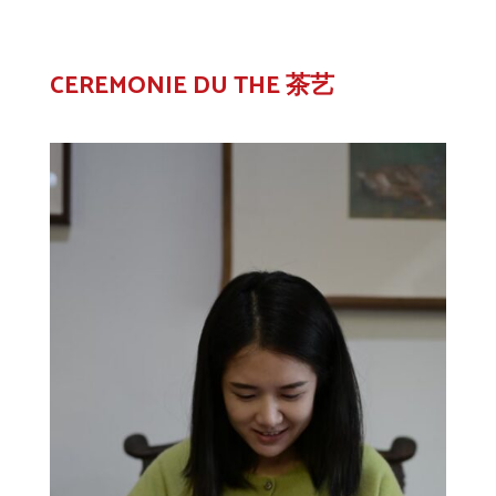
CEREMONIE DU THE 茶艺