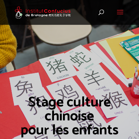
Stage culture
chinoise
pour les enfants