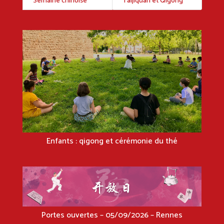
Semaine chinoise
Taijiquan et Qigong
Enfants : qigong et cérémonie du thé
Portes ouvertes – 05/09/2026 – Rennes