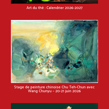
Art du thé : Calendrier 2026-2027
Stage de peinture chinoise Chu Teh-Chun avec
Wang Chunyu – 20-21 juin 2026