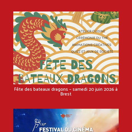
Fête des bateaux dragons – samedi 20 juin 2026 à
Brest