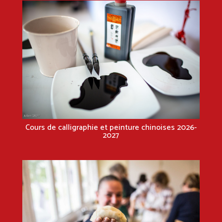
Cours de calligraphie et peinture chinoises 2026-
2027