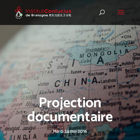
Projection
documentaire
Mardi 24 mai 2016