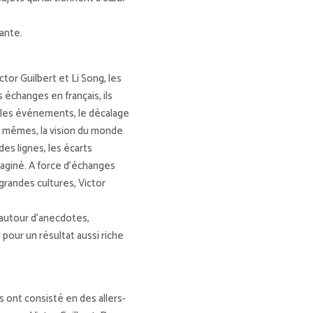
ante.
tor Guilbert et Li Song, les
échanges en français, ils
 les événements, le décalage
les mêmes, la vision du monde
des lignes, les écarts
imaginé. A force d’échanges
randes cultures, Victor
 autour d’anecdotes,
pour un résultat aussi riche
s ont consisté en des allers-