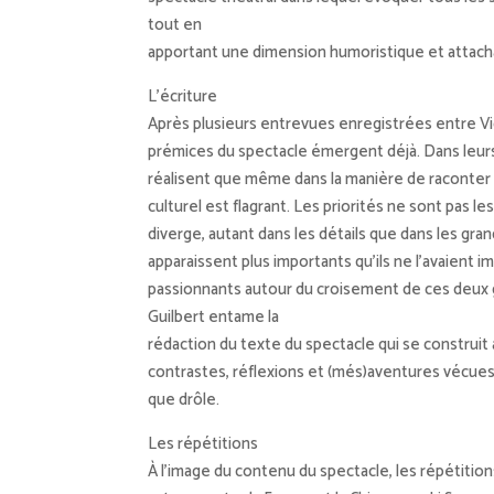
tout en
apportant une dimension humoristique et attach
L’écriture
Après plusieurs entrevues enregistrées entre Vic
prémices du spectacle émergent déjà. Dans leurs 
réalisent que même dans la manière de raconter
culturel est flagrant. Les priorités ne sont pas 
diverge, autant dans les détails que dans les gran
apparaissent plus importants qu’ils ne l’avaient 
passionnants autour du croisement de ces deux g
Guilbert entame la
rédaction du texte du spectacle qui se construit
contrastes, réflexions et (més)aventures vécues 
que drôle.
Les répétitions
À l’image du contenu du spectacle, les répétition