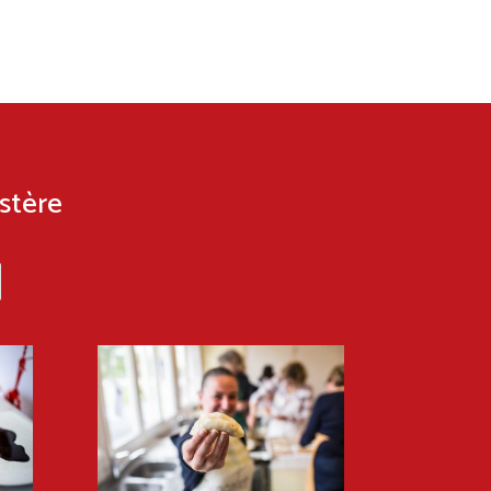
istère