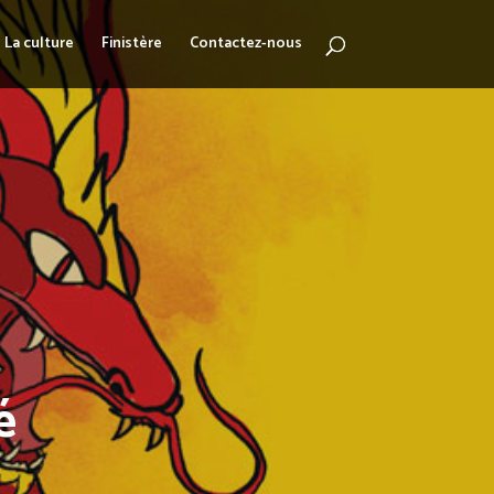
La culture
Finistère
Contactez-nous
é