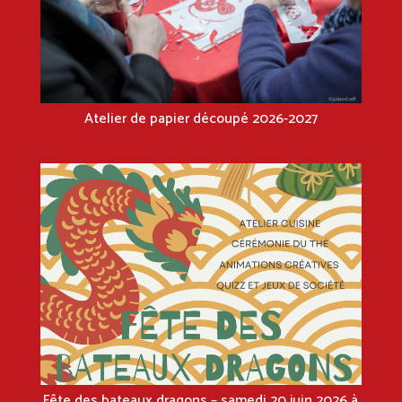
Atelier de papier découpé 2026-2027
Fête des bateaux dragons – samedi 20 juin 2026 à