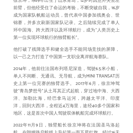
徐京坤，1989年出生于山东青岛，12岁时因意外失去左
前臂，但他经受住了命运的考验，不断突破自我，16岁
成为国家队帆船运动员，曾代表中国参加残奥会、世
锦赛，并多次刷新国家队记录。之后陆续完成了单人
环中国海、跨大西洋以及环球航行，成为“人类历史上
第一位实现环球航行的独臂船长”。
他打破了残障选手和健全选手不能同场竞技的屏障，
以一己之力打造了中国第一支职业离岸航海赛队。
2014年，他前往法国布列塔尼深造，驾驶6.5米小船，
单人不间断、无通讯、无导航，成为MINI TRANSAT历
史上第一位完赛的独臂选手。 2017年6月，徐京坤驾
驶“青岛梦想号”从土耳其正式起航，穿过地中海、大西
洋、加勒比海，经巴拿马运河，跨越太平洋、印度
洋，回到大西洋，全程近4万海里，途经40多个国家和
地区，这是首次中国人驾驶双体帆船完成环球航行。
2022年11月9日，独臂船长徐京坤将在法国圣马洛起
航，在朗姆路启航线上升起第一面五星红旗。经过16天