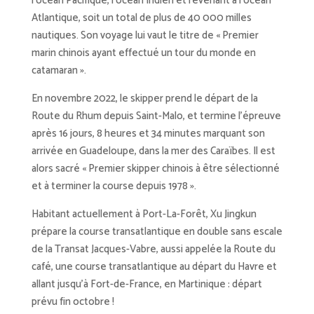
l’océan Pacifique, l’océan Indien et revenant à l’océan
Atlantique, soit un total de plus de 40 000 milles
nautiques. Son voyage lui vaut le titre de « Premier
marin chinois ayant effectué un tour du monde en
catamaran ».
En novembre 2022, le skipper prend le départ de la
Route du Rhum depuis Saint-Malo, et termine l’épreuve
après 16 jours, 8 heures et 34 minutes marquant son
arrivée en Guadeloupe, dans la mer des Caraïbes. Il est
alors sacré « Premier skipper chinois à être sélectionné
et à terminer la course depuis 1978 ».
Habitant actuellement à Port-La-Forêt, Xu Jingkun
prépare la course transatlantique en double sans escale
de la Transat Jacques-Vabre, aussi appelée la Route du
café, une course transatlantique au départ du Havre et
allant jusqu’à Fort-de-France, en Martinique : départ
prévu fin octobre !