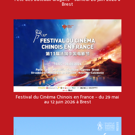
Brest
Festival du Cinéma Chinois en France – du 29 mai
au 12 juin 2026 à Brest