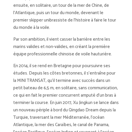
ensuite, en solitaire, un tour de la mer de Chine, de
l’Atlantique, puis un tour du monde, devenant le
premier skipper unibrassiste de l’histoire à faire le tour
du monde à la voile.
Par son ambition, il vient casser la barrière entre les
marins valides et non-valides, en créant la première
équipe professionnelle chinoise de voile hauturière.
En 2014, il se rend en Bretagne pour poursuivre ses
études. Depuis les côtes bretonnes, il s’entraîne pour
la MINI TRANSAT, qu’il termine avec succès dans un
petit bateau de 6,5 m, en solitaire, sans communication,
ce qui en fait le premier concurrent amputé d’un bras à
terminer la course. En juin 2017, Xu Jingkun se lance dans
un nouveau périple à bord du Qingdao Dream depuis la
Turquie, traversant la mer Méditerranée, l’océan
Atlantique, la mer des Caraïbes, le canal de Panama,