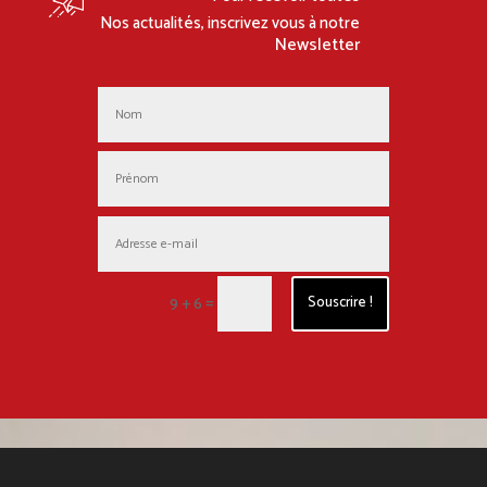
Nos actualités, inscrivez vous à notre
Newsletter
=
9 + 6
Souscrire !