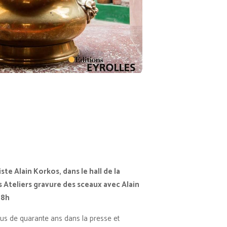
tiste
Alain Korkos,
dans le hall de la
es
Ateliers gravure des sceaux avec
Alain
18h
lus de quarante ans dans la presse et