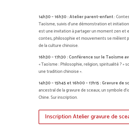
14h30 – 16h30 : Atelier parent-enfant
: Contes
Taoïsme, suivis d’une démonstration et initiation 
est une invitation à partager un moment zen et en
contes, philosophie et mouvements se mêlent p
de la culture chinoise.
16h30 – 17h30 : Conférence sur le Taoïsme 
« Taoïsme : Philosophie, religion, spiritualité ? » s
une tradition chinoise ».
14h30 – 15h45 et 16h00 – 17h15 : Gravure de s
ancestral de la gravure de sceaux, un symbole d’
Chine. Sur inscription.
Inscription Atelier gravure de sce