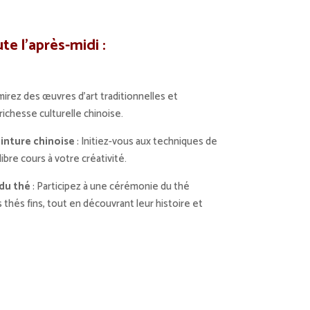
te l’après-midi :
mirez des œuvres d’art traditionnelles et
richesse culturelle chinoise.
einture chinoise
: Initiez-vous aux techniques de
libre cours à votre créativité.
du thé
: Participez à une cérémonie du thé
 thés fins, tout en découvrant leur histoire et