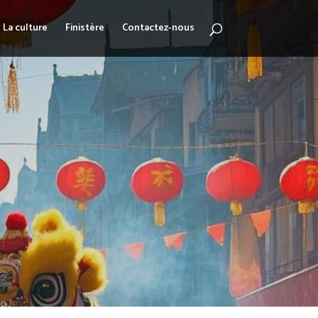
La culture
Finistère
Contactez-nous