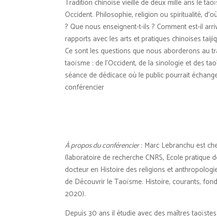
Tradition chinoise vieille de deux mille ans le t
Occident. Philosophie, religion ou spiritualité, d’où
? Que nous enseignent-t-ils ? Comment est-il arr
rapports avec les arts et pratiques chinoises taiji
Ce sont les questions que nous aborderons au tra
taoïsme : de l’Occident, de la sinologie et des 
séance de dédicace où le public pourrait échange
conférencier
À propos du conférencier
: Marc Lebranchu est ch
(laboratoire de recherche CNRS, Ecole pratique de
docteur en Histoire des religions et anthropologi
de Découvrir le Taoïsme. Histoire, courants, fond
2020).
Depuis 30 ans il étudie avec des maîtres taoïstes