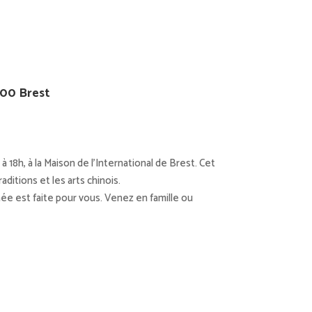
9200 Brest
à 18h, à la Maison de l’International de Brest. Cet
ditions et les arts chinois.
ée est faite pour vous. Venez en famille ou