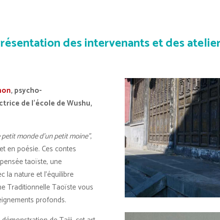
résentation des intervenants et des atelie
mon
, psycho-
ctrice de l’école de Wushu,
 petit monde d’un petit moine”
,
et en poésie. Ces contes
a pensée taoïste, une
 la nature et l’équilibre
ne Traditionnelle Taoïste vous
nseignements profonds.