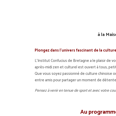
à la Mais
Plongez dans l’univers fascinant de la cultur
L’Institut Confucius de Bretagne a le plaisir de vo
après-midi zen et culturel est ouvert à tous, peti
Que vous soyez passionné de culture chinoise ou
entre amis pour partager un moment de détente
Pensez à venir en tenue de sport et avec votre couss
Au programme