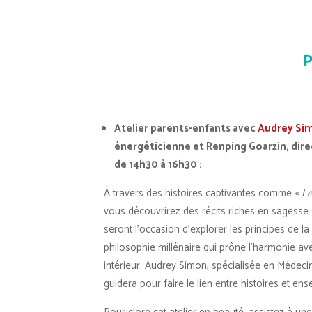
P
Atelier parents-enfants avec
Audrey Si
énergéticienne et Renping Goarzin, dire
de 14h30 à 16h30 :
À travers des histoires captivantes comme «
Le
vous découvrirez des récits riches en sagesse 
seront l’occasion d’explorer les principes de l
philosophie millénaire qui prône l’harmonie avec
intérieur. Audrey Simon, spécialisée en Médeci
guidera pour faire le lien entre histoires et e