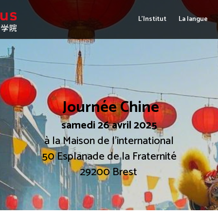
L’Institut
La langue
Journée Chine
samedi 26 avril 2025
à la Maison de l’international
50 Esplanade de la Fraternité
29200 Brest