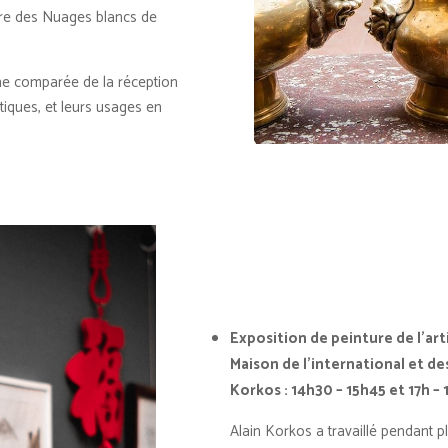
tère des Nuages blancs de
he comparée de la réception
atiques, et leurs usages en
Exposition de peinture de l’ar
Maison de l’international et d
Korkos
: 14h30 – 15h45 et 17h – 
Alain Korkos a travaillé pendant p