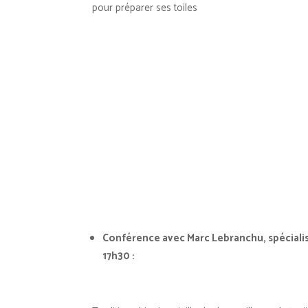
pour préparer ses toiles
Conférence avec
Marc Lebranchu
, spécial
17h30 :