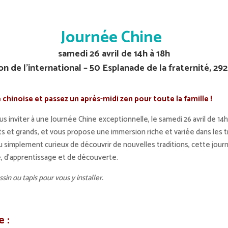
Journée Chine
samedi 26 avril de 14h à 18h
on de l’international – 50 Esplanade de la fraternité, 2
e chinoise et passez un après-midi zen pour toute la famille !
us inviter à une Journée Chine exceptionnelle, le samedi 26 avril de 14h 
ts et grands, et vous propose une immersion riche et variée dans les tra
 simplement curieux de découvrir de nouvelles traditions, cette journ
, d’apprentissage et de découverte.
in ou tapis pour vous y installer.
 :