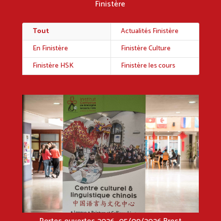
Finistère
Tout
Actualités Finistère
En Finistère
Finistère Culture
Finistère HSK
Finistère les cours