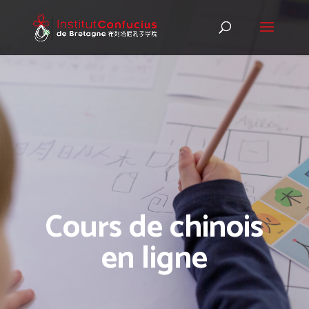
Cours de chinois
en ligne