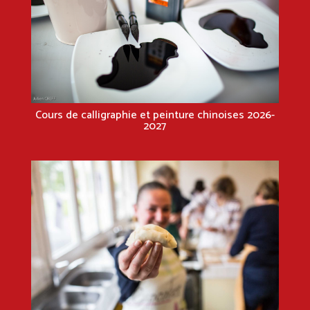
Cours de calligraphie et peinture chinoises 2026-
2027