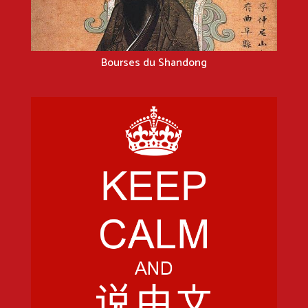
Bourses du Shandong