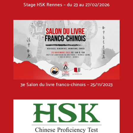
Stage HSK Rennes – du 23 au 27/02/2026
3e Salon du livre franco-chinois – 25/11/2023