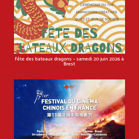
Fête des bateaux dragons – samedi 20 juin 2026 à
Brest