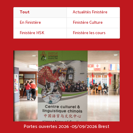
Tout
Actualités Finistère
En Finistère
Finistère Culture
Finistère HSK
Finistère les cours
Portes ouvertes 2026 -05/09/2026 Brest