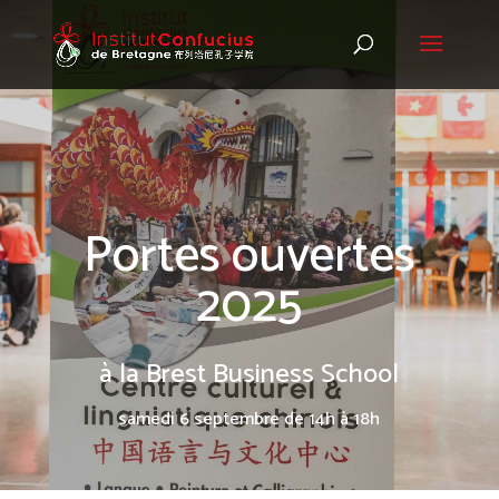
Portes ouvertes
2025
à la Brest Business School
samedi 6 septembre de 14h à 18h