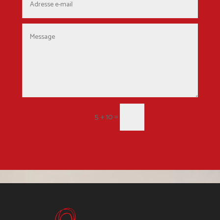
Envoi
=
5 + 10