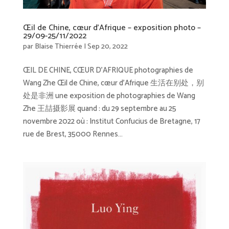
Œil de Chine, cœur d’Afrique – exposition photo –
29/09-25/11/2022
par
Blaise Thierrée
|
Sep 20, 2022
ŒIL DE CHINE, CŒUR D’AFRIQUE photographies de
Wang Zhe Œil de Chine, cœur d’Afrique 生活在别处，别
处是非洲 une exposition de photographies de Wang
Zhe 王喆摄影展 quand : du 29 septembre au 25
novembre 2022 où : Institut Confucius de Bretagne, 17
rue de Brest, 35000 Rennes...