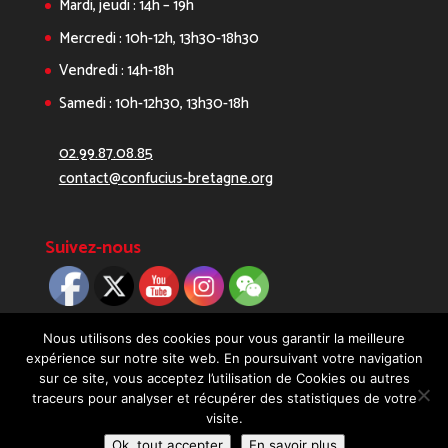
Mardi, jeudi : 14h – 19h
Mercredi : 10h-12h, 13h30-18h30
Vendredi : 14h-18h
Samedi : 10h-12h30, 13h30-18h
02.99.87.08.85
contact@confucius-bretagne.org
Suivez-nous
Nous utilisons des cookies pour vous garantir la meilleure
expérience sur notre site web. En poursuivant votre navigation
sur ce site, vous acceptez l’utilisation de Cookies ou autres
traceurs pour analyser et récupérer des statistiques de votre
visite.
Copyright 2019 - Réalisé avec ♡ par
Digitellement
Ok, tout accepter
En savoir plus