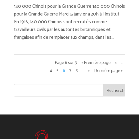
140 000 Chinois pour la Grande Guerre 140 000 Chinois
pour la Grande Guerre Mardi 5 janvier à 20h à l’Institut
En 1916, 140 000 Chinois sont recrutés comme
travailleurs civils par les autorités britanniques et
françaises afin de remplacer aux champs, dans les...
Page 6 sur 9
« Première page
«
…
4
5
6
7
8
…
»
Dernière page »