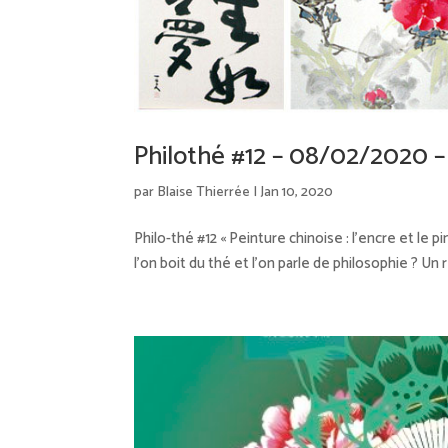
Philothé #12 – 08/02/2020 – 
par
Blaise Thierrée
|
Jan 10, 2020
Philo-thé #12 « Peinture chinoise : l’encre et le 
l’on boit du thé et l’on parle de philosophie ? U