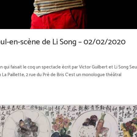
eul-en-scène de Li Song – 02/02/2020
 faisait le coq un spectacle écrit par Victor Guilbert et Li Song Seu
 La Paillette, 2 rue du Pré de Bris C’est un monologue théâtral