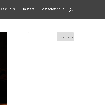
La culture
Finistère
Contactez-nous