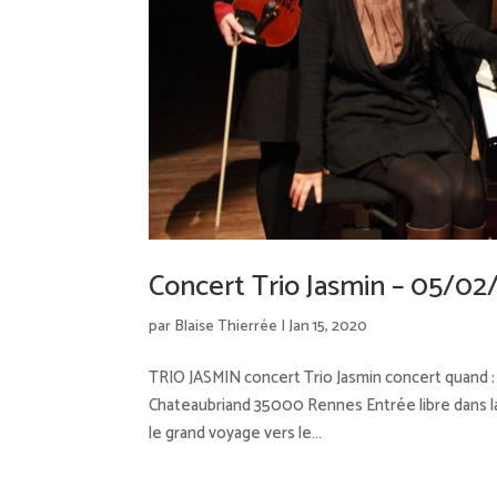
Concert Trio Jasmin – 05/0
par
Blaise Thierrée
|
Jan 15, 2020
TRIO JASMIN concert Trio Jasmin concert quand : 
Chateaubriand 35000 Rennes Entrée libre dans la 
le grand voyage vers le...