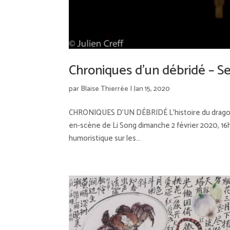
Chroniques d’un débridé – S
par
Blaise Thierrée
|
Jan 15, 2020
CHRONIQUES D’UN DÉBRIDÉ L’histoire du dragon qui
en-scène de Li Song dimanche 2 février 2020, 16h
humoristique sur les...