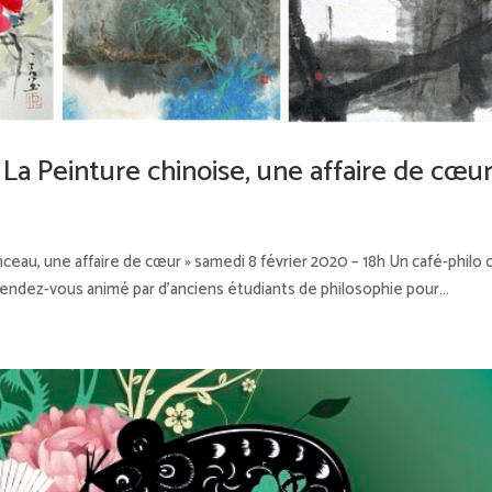
La Peinture chinoise, une affaire de cœu
pinceau, une affaire de cœur » samedi 8 février 2020 – 18h Un café-philo 
n rendez-vous animé par d’anciens étudiants de philosophie pour...