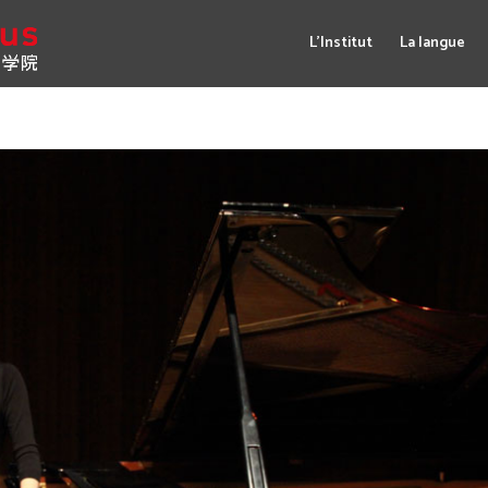
L’Institut
La langue